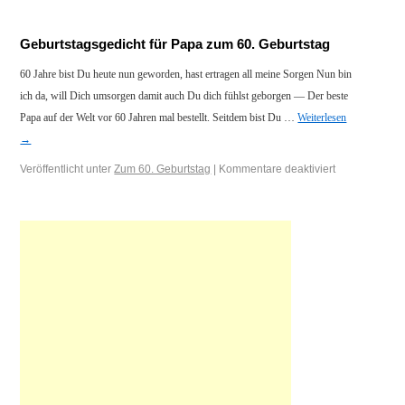
Geburtstagsgedicht für Papa zum 60. Geburtstag
60 Jahre bist Du heute nun geworden, hast ertragen all meine Sorgen Nun bin
ich da, will Dich umsorgen damit auch Du dich fühlst geborgen — Der beste
Papa auf der Welt vor 60 Jahren mal bestellt. Seitdem bist Du …
Weiterlesen
→
Veröffentlicht unter
Zum 60. Geburtstag
|
Kommentare deaktiviert