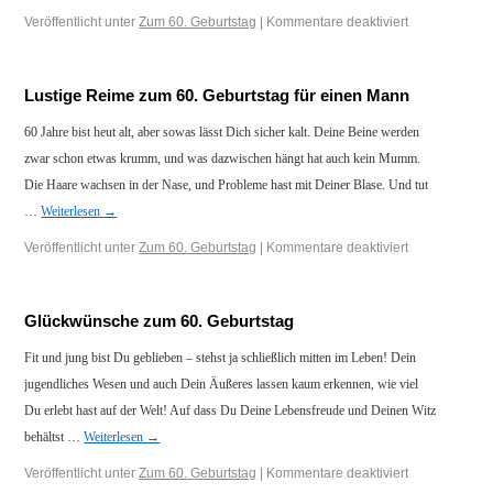
Veröffentlicht unter
Zum 60. Geburtstag
|
Kommentare deaktiviert
Lustige Reime zum 60. Geburtstag für einen Mann
60 Jahre bist heut alt, aber sowas lässt Dich sicher kalt. Deine Beine werden
zwar schon etwas krumm, und was dazwischen hängt hat auch kein Mumm.
Die Haare wachsen in der Nase, und Probleme hast mit Deiner Blase. Und tut
…
Weiterlesen
→
Veröffentlicht unter
Zum 60. Geburtstag
|
Kommentare deaktiviert
Glückwünsche zum 60. Geburtstag
Fit und jung bist Du geblieben – stehst ja schließlich mitten im Leben! Dein
jugendliches Wesen und auch Dein Äußeres lassen kaum erkennen, wie viel
Du erlebt hast auf der Welt! Auf dass Du Deine Lebensfreude und Deinen Witz
behältst …
Weiterlesen
→
Veröffentlicht unter
Zum 60. Geburtstag
|
Kommentare deaktiviert