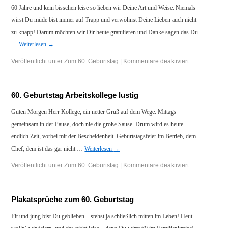
60 Jahre und kein bisschen leise so lieben wir Deine Art und Weise. Niemals
wirst Du müde bist immer auf Trapp und verwöhnst Deine Lieben auch nicht
zu knapp! Darum möchten wir Dir heute gratulieren und Danke sagen das Du
…
Weiterlesen
→
Veröffentlicht unter
Zum 60. Geburtstag
|
Kommentare deaktiviert
60. Geburtstag Arbeitskollege lustig
Guten Morgen Herr Kollege, ein netter Gruß auf dem Wege. Mittags
gemeinsam in der Pause, doch nie die große Sause. Drum wird es heute
endlich Zeit, vorbei mit der Bescheidenheit. Geburtstagsfeier im Betrieb, dem
Chef, dem ist das gar nicht …
Weiterlesen
→
Veröffentlicht unter
Zum 60. Geburtstag
|
Kommentare deaktiviert
Plakatsprüche zum 60. Geburtstag
Fit und jung bist Du geblieben – stehst ja schließlich mitten im Leben! Heut