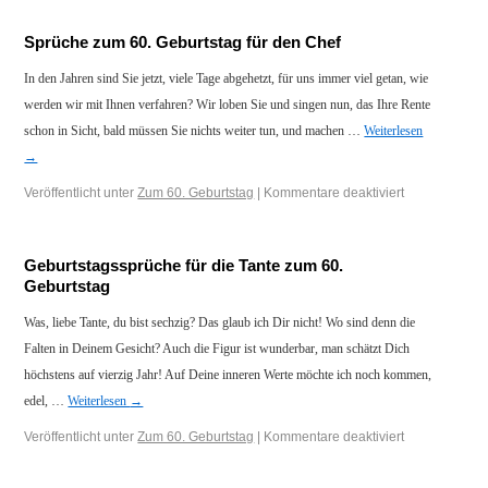
Sprüche zum 60. Geburtstag für den Chef
In den Jahren sind Sie jetzt, viele Tage abgehetzt, für uns immer viel getan, wie
werden wir mit Ihnen verfahren? Wir loben Sie und singen nun, das Ihre Rente
schon in Sicht, bald müssen Sie nichts weiter tun, und machen …
Weiterlesen
→
Veröffentlicht unter
Zum 60. Geburtstag
|
Kommentare deaktiviert
Geburtstagssprüche für die Tante zum 60.
Geburtstag
Was, liebe Tante, du bist sechzig? Das glaub ich Dir nicht! Wo sind denn die
Falten in Deinem Gesicht? Auch die Figur ist wunderbar, man schätzt Dich
höchstens auf vierzig Jahr! Auf Deine inneren Werte möchte ich noch kommen,
edel, …
Weiterlesen
→
Veröffentlicht unter
Zum 60. Geburtstag
|
Kommentare deaktiviert