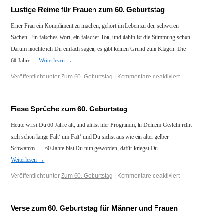
Lustige Reime für Frauen zum 60. Geburtstag
Einer Frau ein Kompliment zu machen, gehört im Leben zu den schweren
Sachen. Ein falsches Wort, ein falscher Ton, und dahin ist die Stimmung schon.
Darum möchte ich Dir einfach sagen, es gibt keinen Grund zum Klagen. Die
60 Jahre …
Weiterlesen
→
Veröffentlicht unter
Zum 60. Geburtstag
|
Kommentare deaktiviert
Fiese Sprüche zum 60. Geburtstag
Heute wirst Du 60 Jahre alt, und alt ist hier Programm, in Deinem Gesicht reiht
sich schon lange Falt‘ um Falt‘ und Du siehst aus wie ein alter gelber
Schwamm. — 60 Jahre bist Du nun geworden, dafür kriegst Du …
Weiterlesen
→
Veröffentlicht unter
Zum 60. Geburtstag
|
Kommentare deaktiviert
Verse zum 60. Geburtstag für Männer und Frauen