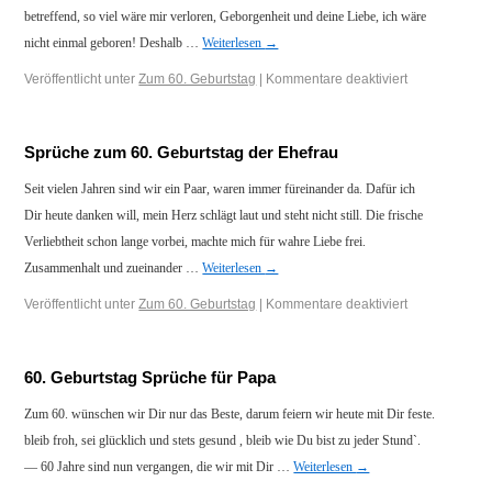
betreffend, so viel wäre mir verloren, Geborgenheit und deine Liebe, ich wäre
nicht einmal geboren! Deshalb …
Weiterlesen
→
Veröffentlicht unter
Zum 60. Geburtstag
|
Kommentare deaktiviert
Sprüche zum 60. Geburtstag der Ehefrau
Seit vielen Jahren sind wir ein Paar, waren immer füreinander da. Dafür ich
Dir heute danken will, mein Herz schlägt laut und steht nicht still. Die frische
Verliebtheit schon lange vorbei, machte mich für wahre Liebe frei.
Zusammenhalt und zueinander …
Weiterlesen
→
Veröffentlicht unter
Zum 60. Geburtstag
|
Kommentare deaktiviert
60. Geburtstag Sprüche für Papa
Zum 60. wünschen wir Dir nur das Beste, darum feiern wir heute mit Dir feste.
bleib froh, sei glücklich und stets gesund , bleib wie Du bist zu jeder Stund`.
— 60 Jahre sind nun vergangen, die wir mit Dir …
Weiterlesen
→