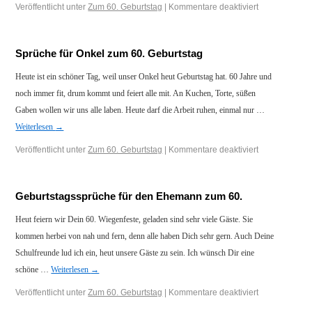
Veröffentlicht unter
Zum 60. Geburtstag
|
Kommentare deaktiviert
Sprüche für Onkel zum 60. Geburtstag
Heute ist ein schöner Tag, weil unser Onkel heut Geburtstag hat. 60 Jahre und
noch immer fit, drum kommt und feiert alle mit. An Kuchen, Torte, süßen
Gaben wollen wir uns alle laben. Heute darf die Arbeit ruhen, einmal nur …
Weiterlesen
→
Veröffentlicht unter
Zum 60. Geburtstag
|
Kommentare deaktiviert
Geburtstagssprüche für den Ehemann zum 60.
Heut feiern wir Dein 60. Wiegenfeste, geladen sind sehr viele Gäste. Sie
kommen herbei von nah und fern, denn alle haben Dich sehr gern. Auch Deine
Schulfreunde lud ich ein, heut unsere Gäste zu sein. Ich wünsch Dir eine
schöne …
Weiterlesen
→
Veröffentlicht unter
Zum 60. Geburtstag
|
Kommentare deaktiviert