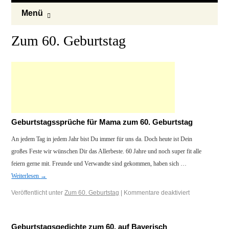
Menü
Zum 60. Geburtstag
Geburtstagssprüche für Mama zum 60. Geburtstag
An jedem Tag in jedem Jahr bist Du immer für uns da. Doch heute ist Dein
großes Feste wir wünschen Dir das Allerbeste. 60 Jahre und noch super fit alle
feiern gerne mit. Freunde und Verwandte sind gekommen, haben sich …
Weiterlesen
→
Veröffentlicht unter
Zum 60. Geburtstag
|
Kommentare deaktiviert
Geburtstagsgedichte zum 60. auf Bayerisch