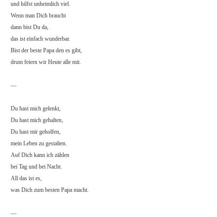
und hilfst unheimlich viel.
Wenn man Dich braucht
dann bist Du da,
das ist einfach wunderbar.
Bist der beste Papa den es gibt,
drum feiern wir Heute alle mit.
—
Du hast mich gelenkt,
Du hast mich gehalten,
Du hast mir geholfen,
mein Leben zu gestalten.
Auf Dich kann ich zählen
bei Tag und bei Nacht.
All das ist es,
was Dich zum besten Papa macht.
—