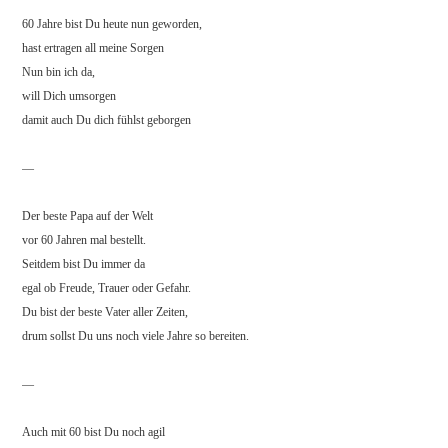
60 Jahre bist Du heute nun geworden,
hast ertragen all meine Sorgen
Nun bin ich da,
will Dich umsorgen
damit auch Du dich fühlst geborgen
—
Der beste Papa auf der Welt
vor 60 Jahren mal bestellt.
Seitdem bist Du immer da
egal ob Freude, Trauer oder Gefahr.
Du bist der beste Vater aller Zeiten,
drum sollst Du uns noch viele Jahre so bereiten.
—
Auch mit 60 bist Du noch agil