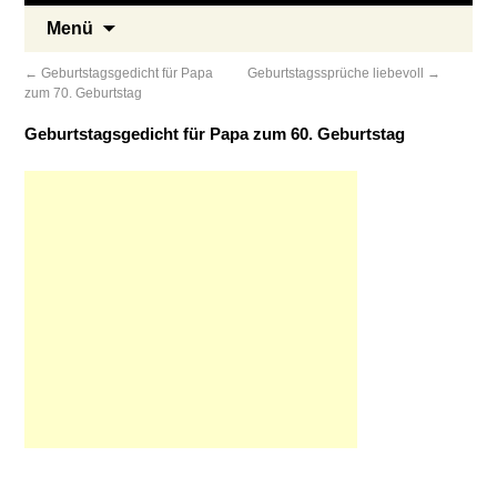
Menü
←
Geburtstagsgedicht für Papa
Geburtstagssprüche liebevoll
→
zum 70. Geburtstag
Geburtstagsgedicht für Papa zum 60. Geburtstag