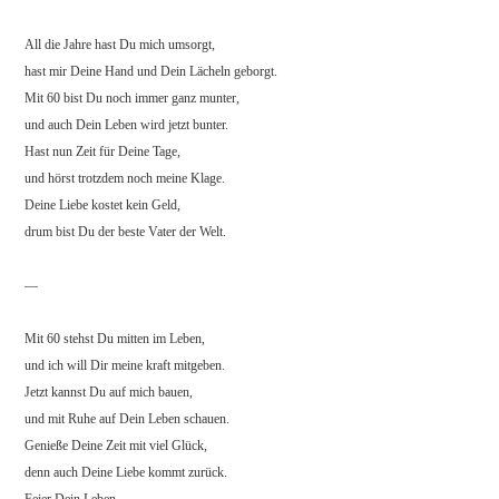
All die Jahre hast Du mich umsorgt,
hast mir Deine Hand und Dein Lächeln geborgt.
Mit 60 bist Du noch immer ganz munter,
und auch Dein Leben wird jetzt bunter.
Hast nun Zeit für Deine Tage,
und hörst trotzdem noch meine Klage.
Deine Liebe kostet kein Geld,
drum bist Du der beste Vater der Welt.
—
Mit 60 stehst Du mitten im Leben,
und ich will Dir meine kraft mitgeben.
Jetzt kannst Du auf mich bauen,
und mit Ruhe auf Dein Leben schauen.
Genieße Deine Zeit mit viel Glück,
denn auch Deine Liebe kommt zurück.