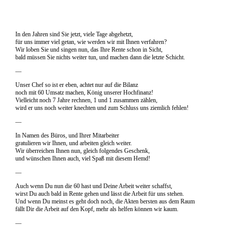
In den Jahren sind Sie jetzt, viele Tage abgehetzt,
für uns immer viel getan, wie werden wir mit Ihnen verfahren?
Wir loben Sie und singen nun, das Ihre Rente schon in Sicht,
bald müssen Sie nichts weiter tun, und machen dann die letzte Schicht.
—
Unser Chef so ist er eben, achtet nur auf die Bilanz
noch mit 60 Umsatz machen, König unserer Hochfinanz!
Vielleicht noch 7 Jahre rechnen, 1 und 1 zusammen zählen,
wird er uns noch weiter knechten und zum Schluss uns ziemlich fehlen!
—
In Namen des Büros, und Ihrer Mitarbeiter
gratulieren wir Ihnen, und arbeiten gleich weiter.
Wir überreichen Ihnen nun, gleich folgendes Geschenk,
und wünschen Ihnen auch, viel Spaß mit diesem Hemd!
—
Auch wenn Du nun die 60 hast und Deine Arbeit weiter schaffst,
wirst Du auch bald in Rente gehen und lässt die Arbeit für uns stehen.
Und wenn Du meinst es geht doch noch, die Akten bersten aus dem Raum
fällt Dir die Arbeit auf den Kopf, mehr als helfen können wir kaum.
—