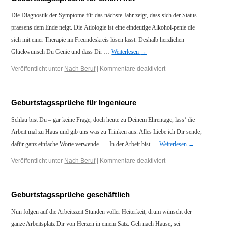
Die Diagnostik der Symptome für das nächste Jahr zeigt, dass sich der Status
praesens dem Ende neigt. Die Ätiologie ist eine eindeutige Alkohol-penie die
sich mit einer Therapie im Freundeskreis lösen lässt. Deshalb herzlichen
Glückwunsch Du Genie und dass Dir …
Weiterlesen
→
Veröffentlicht unter
Nach Beruf
|
Kommentare deaktiviert
Geburtstagssprüche für Ingenieure
Schlau bist Du – gar keine Frage, doch heute zu Deinem Ehrentage, lass‘ die
Arbeit mal zu Haus und gib uns was zu Trinken aus. Alles Liebe ich Dir sende,
dafür ganz einfache Worte verwende. — In der Arbeit bist …
Weiterlesen
→
Veröffentlicht unter
Nach Beruf
|
Kommentare deaktiviert
Geburtstagssprüche geschäftlich
Nun folgen auf die Arbeitszeit Stunden voller Heiterkeit, drum wünscht der
ganze Arbeitsplatz Dir von Herzen in einem Satz: Geh nach Hause, sei