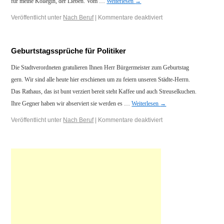
für meine Kollegin, der Lieben. Vom …
Weiterlesen
→
Veröffentlicht unter
Nach Beruf
|
Kommentare deaktiviert
Geburtstagssprüche für Politiker
Die Stadtverordneten gratulieren Ihnen Herr Bürgermeister zum Geburtstag
gern. Wir sind alle heute hier erschienen um zu feiern unseren Städte-Herrn.
Das Rathaus, das ist bunt verziert bereit steht Kaffee und auch Streuselkuchen.
Ihre Gegner haben wir abserviert sie werden es …
Weiterlesen
→
Veröffentlicht unter
Nach Beruf
|
Kommentare deaktiviert