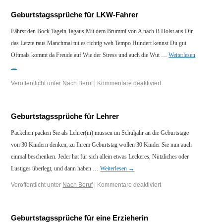
Geburtstagssprüche für LKW-Fahrer
Fährst den Bock Tagein Tagaus Mit dem Brummi von A nach B Holst aus Dir
das Letzte raus Manchmal tut es richtig weh Tempo Hundert kennst Du gut
Oftmals kommt da Freude auf Wie der Stress und auch die Wut …
Weiterlesen
→
Veröffentlicht unter
Nach Beruf
|
Kommentare deaktiviert
Geburtstagssprüche für Lehrer
Päckchen packen Sie als Lehrer(in) müssen im Schuljahr an die Geburtstage
von 30 Kindern denken, zu Ihrem Geburtstag wollen 30 Kinder Sie nun auch
einmal beschenken. Jeder hat für sich allein etwas Leckeres, Nützliches oder
Lustiges überlegt, und dann haben …
Weiterlesen
→
Veröffentlicht unter
Nach Beruf
|
Kommentare deaktiviert
Geburtstagssprüche für eine Erzieherin