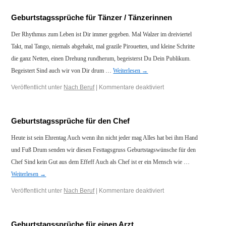
Geburtstagssprüche für Tänzer / Tänzerinnen
Der Rhythmus zum Leben ist Dir immer gegeben. Mal Walzer im dreiviertel
Takt, mal Tango, niemals abgehakt, mal grazile Pirouetten, und kleine Schritte
die ganz Netten, einen Drehung rundherum, begeisterst Du Dein Publikum.
Begeistert Sind auch wir von Dir drum …
Weiterlesen
→
Veröffentlicht unter
Nach Beruf
|
Kommentare deaktiviert
Geburtstagssprüche für den Chef
Heute ist sein Ehrentag Auch wenn ihn nicht jeder mag Alles hat bei ihm Hand
und Fuß Drum senden wir diesen Festtagsgruss Geburtstagswünsche für den
Chef Sind kein Gut aus dem Effeff Auch als Chef ist er ein Mensch wie …
Weiterlesen
→
Veröffentlicht unter
Nach Beruf
|
Kommentare deaktiviert
Geburtstagssprüche für einen Arzt