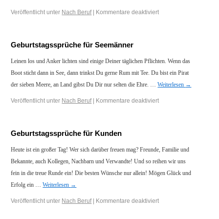
Veröffentlicht unter
Nach Beruf
|
Kommentare deaktiviert
Geburtstagssprüche für Seemänner
Leinen los und Anker lichten sind einige Deiner täglichen Pflichten. Wenn das
Boot sticht dann in See, dann trinkst Du gerne Rum mit Tee. Du bist ein Pirat
der sieben Meere, an Land gibst Du Dir nur selten die Ehre. …
Weiterlesen
→
Veröffentlicht unter
Nach Beruf
|
Kommentare deaktiviert
Geburtstagssprüche für Kunden
Heute ist ein großer Tag! Wer sich darüber freuen mag? Freunde, Familie und
Bekannte, auch Kollegen, Nachbarn und Verwandte! Und so reihen wir uns
fein in die treue Runde ein! Die besten Wünsche nur allein! Mögen Glück und
Erfolg ein …
Weiterlesen
→
Veröffentlicht unter
Nach Beruf
|
Kommentare deaktiviert