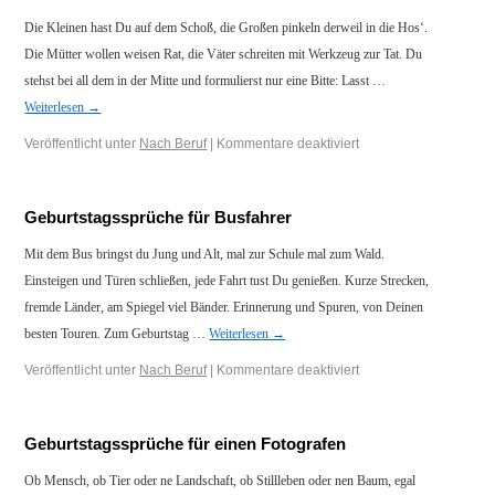
Die Kleinen hast Du auf dem Schoß, die Großen pinkeln derweil in die Hos‘.
Die Mütter wollen weisen Rat, die Väter schreiten mit Werkzeug zur Tat. Du
stehst bei all dem in der Mitte und formulierst nur eine Bitte: Lasst …
Weiterlesen
→
Veröffentlicht unter
Nach Beruf
|
Kommentare deaktiviert
Geburtstagssprüche für Busfahrer
Mit dem Bus bringst du Jung und Alt, mal zur Schule mal zum Wald.
Einsteigen und Türen schließen, jede Fahrt tust Du genießen. Kurze Strecken,
fremde Länder, am Spiegel viel Bänder. Erinnerung und Spuren, von Deinen
besten Touren. Zum Geburtstag …
Weiterlesen
→
Veröffentlicht unter
Nach Beruf
|
Kommentare deaktiviert
Geburtstagssprüche für einen Fotografen
Ob Mensch, ob Tier oder ne Landschaft, ob Stillleben oder nen Baum, egal