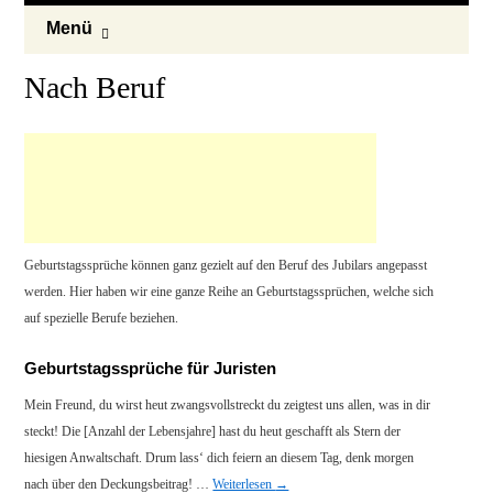
Menü
Nach Beruf
Geburtstagssprüche können ganz gezielt auf den Beruf des Jubilars angepasst
werden. Hier haben wir eine ganze Reihe an Geburtstagssprüchen, welche sich
auf spezielle Berufe beziehen.
Geburtstagssprüche für Juristen
Mein Freund, du wirst heut zwangsvollstreckt du zeigtest uns allen, was in dir
steckt! Die [Anzahl der Lebensjahre] hast du heut geschafft als Stern der
hiesigen Anwaltschaft. Drum lass‘ dich feiern an diesem Tag, denk morgen
nach über den Deckungsbeitrag! …
Weiterlesen
→