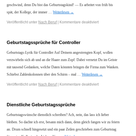
geschwind, denn Du bist das Geburtstagskind! — Es arbeitet von früh bis
spät, der Kollege, der immer …
Weiterlesen
→
Veröffentlicht unter
Nach Beruf
|
Kommentare deaktiviert
Geburtstagssprüche für Controller
Geburtstags-Lyrik für Controller Auf Deinem angestrengten Kopf, wollen
verzwirbeln sich ab und an die Haare zum Zopf. Dabei vernetzt Du im Geiste
mit tausend Gedanken, welche Daten könnten bringen die Firma zum Wanken.
Schiebst Zahlenkolonnen über den Schirm – mal …
Weiterlesen
→
Veröffentlicht unter
Nach Beruf
|
Kommentare deaktiviert
Dienstliche Geburtstagssprüche
Geburtstagswünsche dienstlich schreiben? Ach, nein, das lass ich lieber
bleiben. So dachte ich erst, besann mich dann, denn gleich fangen wir zu feiern
an. Drum schnell hingesetzt und ein paar Zeilen geschrieben zum Geburtstag