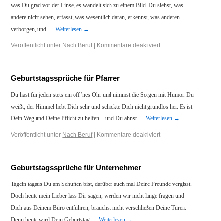
was Du grad vor der Linse, es wandelt sich zu einem Bild. Du siehst, was
andere nicht sehen, erfasst, was wesentlich daran, erkennst, was anderen
verborgen, und …
Weiterlesen
→
Veröffentlicht unter
Nach Beruf
|
Kommentare deaktiviert
Geburtstagssprüche für Pfarrer
Du hast für jeden stets ein off’nes Ohr und nimmst die Sorgen mit Humor. Du
weißt, der Himmel liebt Dich sehr und schickte Dich nicht grundlos her. Es ist
Dein Weg und Deine Pflicht zu helfen – und Du ahnst …
Weiterlesen
→
Veröffentlicht unter
Nach Beruf
|
Kommentare deaktiviert
Geburtstagssprüche für Unternehmer
Tagein tagaus Du am Schuften bist, darüber auch mal Deine Freunde vergisst.
Doch heute mein Lieber lass Dir sagen, werden wir nicht lange fragen und
Dich aus Deinem Büro entführen, brauchst nicht verschließen Deine Türen.
Denn heute wird Dein Geburtstag …
Weiterlesen
→