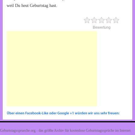
weil Du heut Geburtstag hast.
Bewertung
Geburtstagssprueche.org - das größte Archiv für kostenlose Geburtstagssprüche im Internet