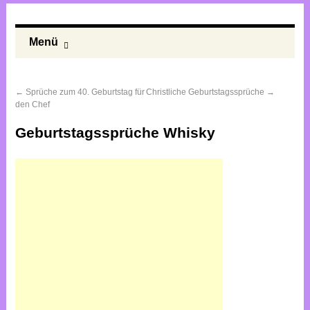
Menü
←
Sprüche zum 40. Geburtstag für
Christliche Geburtstagssprüche
→
den Chef
Geburtstagssprüche Whisky