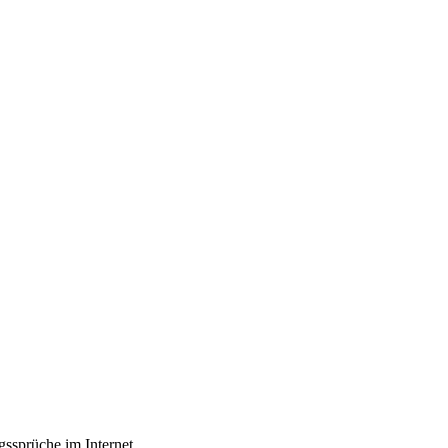
gssprüche im Internet