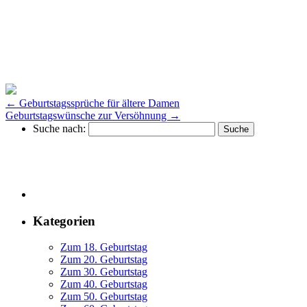
←
Geburtstagssprüche für ältere Damen
Geburtstagswünsche zur Versöhnung
→
Suche nach:
Kategorien
Zum 18. Geburtstag
Zum 20. Geburtstag
Zum 30. Geburtstag
Zum 40. Geburtstag
Zum 50. Geburtstag