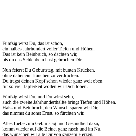
Fünfzig wirst Du, das ist schön,
ein halbes Jahrhundert voller Tiefen und Höhen.
Das ist kein Beinbruch, so dachten wir,
bis du das Schienbein hast gebrochen Dir.
Nun feierst Du Geburtstag, mit bunten Krücken,
ohne dabei ein Tränchen zu verdrücken.
Du trägst deinen Kopf schon wieder ganz weit oben,
für so viel Tapferkeit wollen wir Dich loben.
Fünfzig wirst Du, und Du wirst sehn,
auch die zweite Jahrhunderthälfte bringt Tiefen und Höhen.
Hals- und Beinbruch, den Wunsch sparen wir Dir,
das nimmst du sonst Ernst, so fürchten wir.
Alles Liebe zum Geburtstag und Gesundheit dazu,
komm wieder auf die Beine, ganz rasch und im Nu,
das wünschen wir alle Dir von ganzem Herzen,