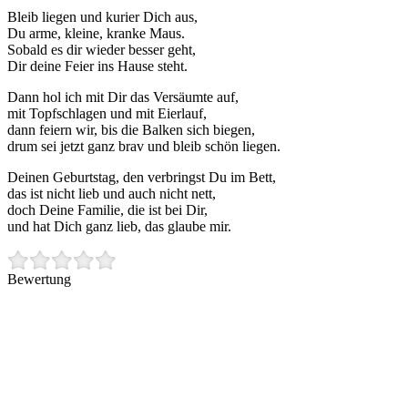
Bleib liegen und kurier Dich aus,
Du arme, kleine, kranke Maus.
Sobald es dir wieder besser geht,
Dir deine Feier ins Hause steht.
Dann hol ich mit Dir das Versäumte auf,
mit Topfschlagen und mit Eierlauf,
dann feiern wir, bis die Balken sich biegen,
drum sei jetzt ganz brav und bleib schön liegen.
Deinen Geburtstag, den verbringst Du im Bett,
das ist nicht lieb und auch nicht nett,
doch Deine Familie, die ist bei Dir,
und hat Dich ganz lieb, das glaube mir.
Bewertung