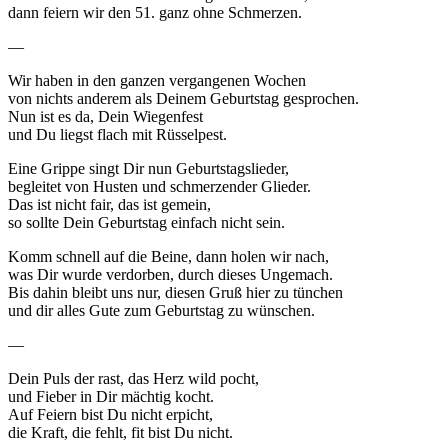
dann feiern wir den 51. ganz ohne Schmerzen.
—
Wir haben in den ganzen vergangenen Wochen
von nichts anderem als Deinem Geburtstag gesprochen.
Nun ist es da, Dein Wiegenfest
und Du liegst flach mit Rüsselpest.
Eine Grippe singt Dir nun Geburtstagslieder,
begleitet von Husten und schmerzender Glieder.
Das ist nicht fair, das ist gemein,
so sollte Dein Geburtstag einfach nicht sein.
Komm schnell auf die Beine, dann holen wir nach,
was Dir wurde verdorben, durch dieses Ungemach.
Bis dahin bleibt uns nur, diesen Gruß hier zu tünchen
und dir alles Gute zum Geburtstag zu wünschen.
—
Dein Puls der rast, das Herz wild pocht,
und Fieber in Dir mächtig kocht.
Auf Feiern bist Du nicht erpicht,
die Kraft, die fehlt, fit bist Du nicht.