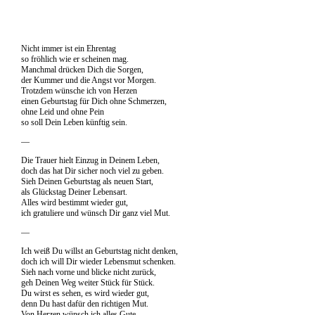
Nicht immer ist ein Ehrentag
so fröhlich wie er scheinen mag.
Manchmal drücken Dich die Sorgen,
der Kummer und die Angst vor Morgen.
Trotzdem wünsche ich von Herzen
einen Geburtstag für Dich ohne Schmerzen,
ohne Leid und ohne Pein
so soll Dein Leben künftig sein.
—
Die Trauer hielt Einzug in Deinem Leben,
doch das hat Dir sicher noch viel zu geben.
Sieh Deinen Geburtstag als neuen Start,
als Glückstag Deiner Lebensart.
Alles wird bestimmt wieder gut,
ich gratuliere und wünsch Dir ganz viel Mut.
—
Ich weiß Du willst an Geburtstag nicht denken,
doch ich will Dir wieder Lebensmut schenken.
Sieh nach vorne und blicke nicht zurück,
geh Deinen Weg weiter Stück für Stück.
Du wirst es sehen, es wird wieder gut,
denn Du hast dafür den richtigen Mut.
Von Herzen wünsch ich alles Gute,