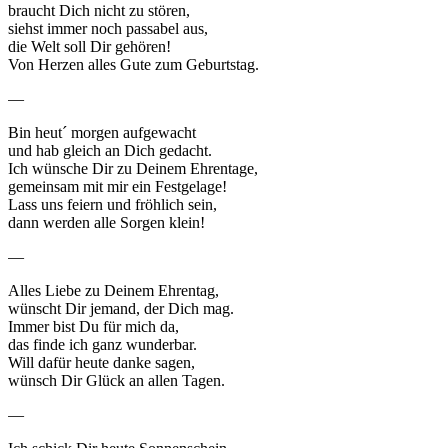
braucht Dich nicht zu stören,
siehst immer noch passabel aus,
die Welt soll Dir gehören!
Von Herzen alles Gute zum Geburtstag.
—
Bin heut´ morgen aufgewacht
und hab gleich an Dich gedacht.
Ich wünsche Dir zu Deinem Ehrentage,
gemeinsam mit mir ein Festgelage!
Lass uns feiern und fröhlich sein,
dann werden alle Sorgen klein!
—
Alles Liebe zu Deinem Ehrentag,
wünscht Dir jemand, der Dich mag.
Immer bist Du für mich da,
das finde ich ganz wunderbar.
Will dafür heute danke sagen,
wünsch Dir Glück an allen Tagen.
—