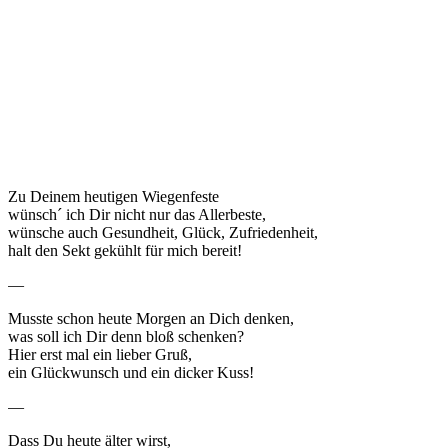
Zu Deinem heutigen Wiegenfeste
wünsch´ ich Dir nicht nur das Allerbeste,
wünsche auch Gesundheit, Glück, Zufriedenheit,
halt den Sekt gekühlt für mich bereit!
—
Musste schon heute Morgen an Dich denken,
was soll ich Dir denn bloß schenken?
Hier erst mal ein lieber Gruß,
ein Glückwunsch und ein dicker Kuss!
—
Dass Du heute älter wirst,