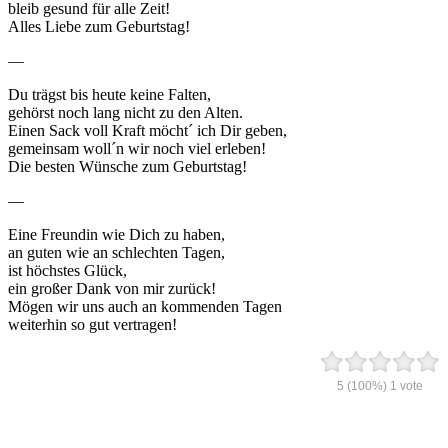
bleib gesund für alle Zeit!
Alles Liebe zum Geburtstag!
—
Du trägst bis heute keine Falten,
gehörst noch lang nicht zu den Alten.
Einen Sack voll Kraft möcht´ ich Dir geben,
gemeinsam woll´n wir noch viel erleben!
Die besten Wünsche zum Geburtstag!
—
Eine Freundin wie Dich zu haben,
an guten wie an schlechten Tagen,
ist höchstes Glück,
ein großer Dank von mir zurück!
Mögen wir uns auch an kommenden Tagen
weiterhin so gut vertragen!
5
(100%)
1
vote