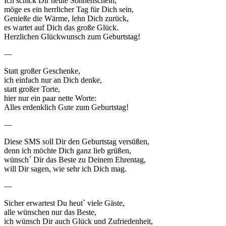
Ich schick Dir heute Sonnenschein,
möge es ein herrlicher Tag für Dich sein,
Genieße die Wärme, lehn Dich zurück,
es wartet auf Dich das große Glück.
Herzlichen Glückwunsch zum Geburtstag!
—
Statt großer Geschenke,
ich einfach nur an Dich denke,
statt großer Torte,
hier nur ein paar nette Worte:
Alles erdenklich Gute zum Geburtstag!
—
Diese SMS soll Dir den Geburtstag versüßen,
denn ich möchte Dich ganz lieb grüßen,
wünsch´ Dir das Beste zu Deinem Ehrentag,
will Dir sagen, wie sehr ich Dich mag.
—
Sicher erwartest Du heut` viele Gäste,
alle wünschen nur das Beste,
ich wünsch Dir auch Glück und Zufriedenheit,