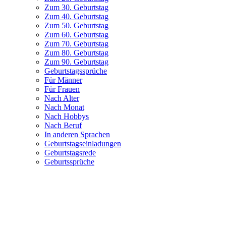
Zum 30. Geburtstag
Zum 40. Geburtstag
Zum 50. Geburtstag
Zum 60. Geburtstag
Zum 70. Geburtstag
Zum 80. Geburtstag
Zum 90. Geburtstag
Geburtstagssprüche
Für Männer
Für Frauen
Nach Alter
Nach Monat
Nach Hobbys
Nach Beruf
In anderen Sprachen
Geburtstagseinladungen
Geburtstagsrede
Geburtssprüche