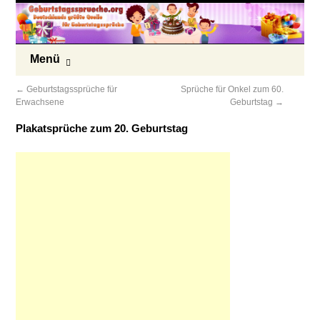
Menü
←
Geburtstagssprüche für
Sprüche für Onkel zum 60.
Erwachsene
Geburtstag
→
Plakatsprüche zum 20. Geburtstag