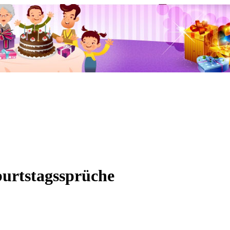
burtstagssprüche