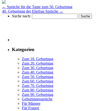
←
Sprüche für die Tante zum 50. Geburtstag
40. Geburtstag der Ehefrau Sprüche
→
Suche nach:
Kategorien
Zum 18. Geburtstag
Zum 20. Geburtstag
Zum 30. Geburtstag
Zum 40. Geburtstag
Zum 50. Geburtstag
Zum 60. Geburtstag
Zum 70. Geburtstag
Zum 80. Geburtstag
Zum 90. Geburtstag
Geburtstagssprüche
Für Männer
Für Frauen