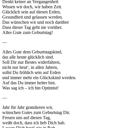
Denkt keiner an Vergangenheit
Wissen wir doch, wir haben Zeit.
Glücklich sein auf diesen Erden,
Gesundheit und gelassen werden.
Das wünschen wir und noch darüber
Dass dieser Tag geht nie vorüber.
Alles Gute zum Geburtstag!
—
Alles Gute dem Geburtstagskind,
das alle heute glücklich sind.
Soll Dir nur Bestes widerfahren,
nicht nur heut‘, in allen Jahren,
sollst Du fröhlich sein auf Erden
und immer mehr ein Glückskind werden.
Auf das Du immer heiter bist.
Was sag ich – ich bin Optimist!
—
Jahr für Jahr gratulieren wir,
wünschen Gutes zum Geburtstag Dir.
Freuen uns auf diesen Tag,
weißt doch, dass ich lieb Dich hab.
Lassen Dich heut‘ nie in Ruh,