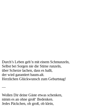
Durch’s Leben geh’n mit einem Schmunzeln,
Selbst bei Sorgen nie die Stirne runzeln,
über Scherze lachen, dass es hallt,
der wird garantiert baum-alt.
Herzlichen Glückwunsch zum Geburtstag!
—
Wollen Dir deine Gäste etwas schenken,
nimm es an ohne groß‘ Bedenken.
Jedes Päckchen, ob groß, ob klein,