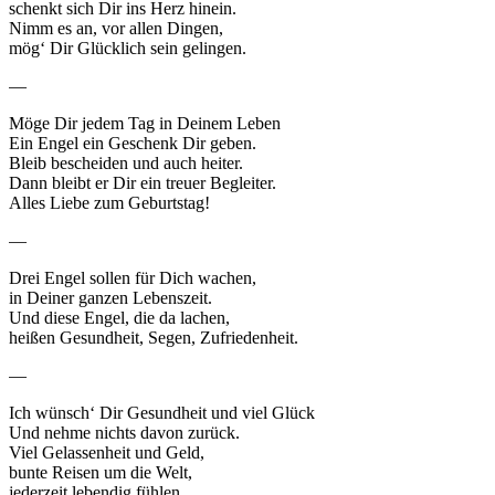
schenkt sich Dir ins Herz hinein.
Nimm es an, vor allen Dingen,
mög‘ Dir Glücklich sein gelingen.
—
Möge Dir jedem Tag in Deinem Leben
Ein Engel ein Geschenk Dir geben.
Bleib bescheiden und auch heiter.
Dann bleibt er Dir ein treuer Begleiter.
Alles Liebe zum Geburtstag!
—
Drei Engel sollen für Dich wachen,
in Deiner ganzen Lebenszeit.
Und diese Engel, die da lachen,
heißen Gesundheit, Segen, Zufriedenheit.
—
Ich wünsch‘ Dir Gesundheit und viel Glück
Und nehme nichts davon zurück.
Viel Gelassenheit und Geld,
bunte Reisen um die Welt,
jederzeit lebendig fühlen,