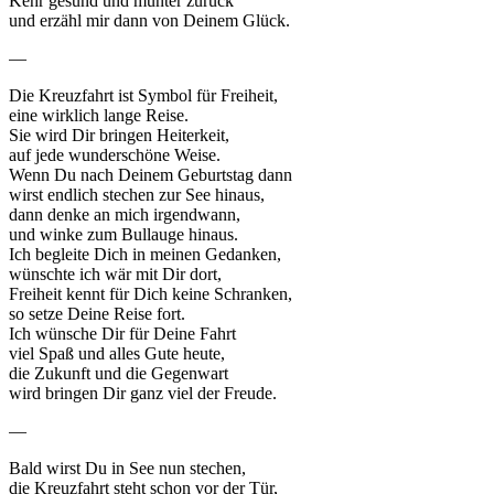
Kehr gesund und munter zurück
und erzähl mir dann von Deinem Glück.
—
Die Kreuzfahrt ist Symbol für Freiheit,
eine wirklich lange Reise.
Sie wird Dir bringen Heiterkeit,
auf jede wunderschöne Weise.
Wenn Du nach Deinem Geburtstag dann
wirst endlich stechen zur See hinaus,
dann denke an mich irgendwann,
und winke zum Bullauge hinaus.
Ich begleite Dich in meinen Gedanken,
wünschte ich wär mit Dir dort,
Freiheit kennt für Dich keine Schranken,
so setze Deine Reise fort.
Ich wünsche Dir für Deine Fahrt
viel Spaß und alles Gute heute,
die Zukunft und die Gegenwart
wird bringen Dir ganz viel der Freude.
—
Bald wirst Du in See nun stechen,
die Kreuzfahrt steht schon vor der Tür,