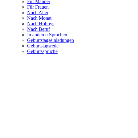
Für Männer
Für Frauen
Nach Alter
Nach Monat
Nach Hobbys
Nach Beruf
In anderen Sprachen
Geburtstagseinladungen
Geburtstagsrede
Geburtssprüche