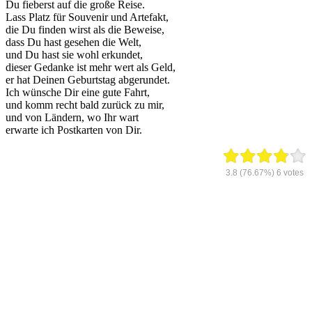
Du fieberst auf die große Reise.
Lass Platz für Souvenir und Artefakt,
die Du finden wirst als die Beweise,
dass Du hast gesehen die Welt,
und Du hast sie wohl erkundet,
dieser Gedanke ist mehr wert als Geld,
er hat Deinen Geburtstag abgerundet.
Ich wünsche Dir eine gute Fahrt,
und komm recht bald zurück zu mir,
und von Ländern, wo Ihr wart
erwarte ich Postkarten von Dir.
3.8
(76.67%)
6
votes