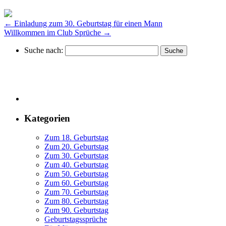
←
Einladung zum 30. Geburtstag für einen Mann
Willkommen im Club Sprüche
→
Suche nach:
Kategorien
Zum 18. Geburtstag
Zum 20. Geburtstag
Zum 30. Geburtstag
Zum 40. Geburtstag
Zum 50. Geburtstag
Zum 60. Geburtstag
Zum 70. Geburtstag
Zum 80. Geburtstag
Zum 90. Geburtstag
Geburtstagssprüche