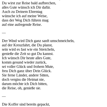
Du wirst zur Reise bald aufbrechen,
alles Gute wünsch ich Dir dafür.
Auch zu Deinem Ehrentag
wünsche ich auf meine Weise,
dass der Weg Dich führen mag
auf eine aufregende Reise.
—
Der Wind wird Dich ganz sanft umschmeicheln,
auf der Kreuzfahrt, die Du planst,
sein wird es fast wie ein Streicheln,
genieße die Zeit so gut Du kannst.
Ich wünsch Dir heute alles Gute,
komm gesund wieder zurück,
sei voller Glück und frohem Mute,
freu Dich ganz über Dein Glück.
Sie ferne Länder, andere Sitten,
doch vergiss die Heimat nie,
darum möchte ich Dich bitten,
die Reise, oh, genieße sie.
—
Die Koffer sind bereits gepackt,