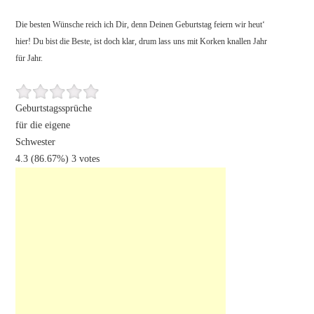
Die besten Wünsche reich ich Dir, denn Deinen Geburtstag feiern wir heut‘
hier! Du bist die Beste, ist doch klar, drum lass uns mit Korken knallen Jahr
für Jahr.
Geburtstagssprüche
für die eigene
Schwester
4.3
(86.67%)
3
votes