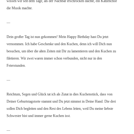
wissen wir seit dem Tage, als der Nachbar erschrocken dachte, ein Katzenchor
die Musik machte.
—
Dein großer Tag ist nun gekommen! Mein Happy Birthday hast Du jetzt
vernommen. Ich habe Geschenke und den Kuchen, denn ich will Dich nun
besuchen, um über die alten Zeiten mit Dir zu lamentieren und den Kuchen zu
filetieren. Wir zwei waren immer schon verbunden, nicht nur in den
Feierstunden.
—
Reichtum, Segen und Glück tat ich als Zutat in dies Kuchenstück, dass von
Deiner Geburtstagstorte stammt und Du jetzt nimmst in Deine Hand. Die drei
sollen Dich begleiten und den Rest des Lebens leiten, weil Du meine liebste
Schwester bist und immer gerne Kuchen isst.
—