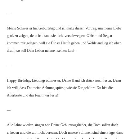
—
Meine Schwester hat Geburtstag und ich halte diesen Vortrag, um meine Liebe
groß zu zeigen, denn ich kann sie nicht verschweigen. Glück und Segen
kommen mir gelegen, will sie Dir zu Haufe geben und Wohlstand leg ich oben
drauf, so soll Dein Leben nehmen seinen Lauf.
—
Happy Birthday, Lieblingsschwester, Deine Hand ich drück noch fester. Denn
ich will, dass Du meine Achtung spürst, wie sie Dir gebührt. Du bist die
Allerbeste und das feiern wir feste!
—
Alle Jahre wieder, singen wir Deine Geburtstagslieder, die Dich sollen doch
erfreuen und die wir nicht bereuen. Doch unsere Stimmen sind eine Plage, dass