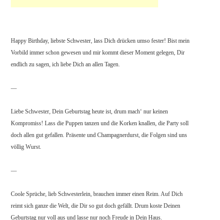
Happy Birthday, liebste Schwester, lass Dich drücken umso fester! Bist mein
Vorbild immer schon gewesen und mir kommt dieser Moment gelegen, Dir
endlich zu sagen, ich liebe Dich an allen Tagen.
—
Liebe Schwester, Dein Geburtstag heute ist, drum mach‘ nur keinen
Kompromiss! Lass die Puppen tanzen und die Korken knallen, die Party soll
doch allen gut gefallen. Präsente und Champagnerdurst, die Folgen sind uns
völlig Wurst.
—
Coole Sprüche, lieb Schwesterlein, brauchen immer einen Reim. Auf Dich
reimt sich ganze die Welt, die Dir so gut doch gefällt. Drum koste Deinen
Geburtstag nur voll aus und lasse nur noch Freude in Dein Haus.