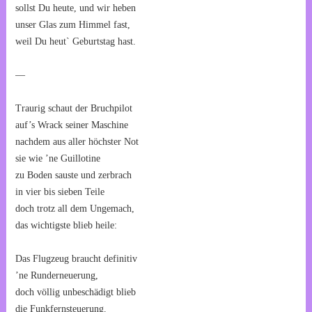
sollst Du heute, und wir heben
unser Glas zum Himmel fast,
weil Du heut` Geburtstag hast.
—
Traurig schaut der Bruchpilot
auf’s Wrack seiner Maschine
nachdem aus aller höchster Not
sie wie ’ne Guillotine
zu Boden sauste und zerbrach
in vier bis sieben Teile
doch trotz all dem Ungemach,
das wichtigste blieb heile:
Das Flugzeug braucht definitiv
’ne Runderneuerung,
doch völlig unbeschädigt blieb
die Funkfernsteuerung.