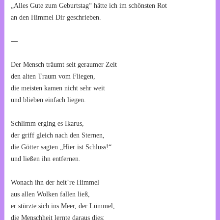
„Alles Gute zum Geburtstag“ hätte ich im schönsten Rot
an den Himmel Dir geschrieben.
—
Der Mensch träumt seit geraumer Zeit
den alten Traum vom Fliegen,
die meisten kamen nicht sehr weit
und blieben einfach liegen.
Schlimm erging es Ikarus,
der griff gleich nach den Sternen,
die Götter sagten „Hier ist Schluss!“
und ließen ihn entfernen.
Wonach ihn der heit’re Himmel
aus allen Wolken fallen ließ,
er stürzte sich ins Meer, der Lümmel,
die Menschheit lernte daraus dies: