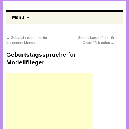
Menü
←
Geburtstagssprüche für
Geburtstagssprüche für
besondere Menschen
Geschäftskunden
→
Geburtstagssprüche für
Modellflieger