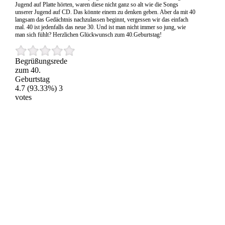
Jugend auf Platte hörten, waren diese nicht ganz so alt wie die Songs
unserer Jugend auf CD. Das könnte einem zu denken geben. Aber da mit 40
langsam das Gedächtnis nachzulassen beginnt, vergessen wir das einfach
mal. 40 ist jedenfalls das neue 30. Und ist man nicht immer so jung, wie
man sich fühlt? Herzlichen Glückwunsch zum 40.Geburtstag!
Begrüßungsrede
zum 40.
Geburtstag
4.7
(93.33%)
3
votes