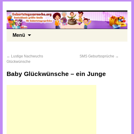
Menü
←
Lustige Nachwuchs
SMS Geburtssprüche
→
Glückwünsche
Baby Glückwünsche – ein Junge