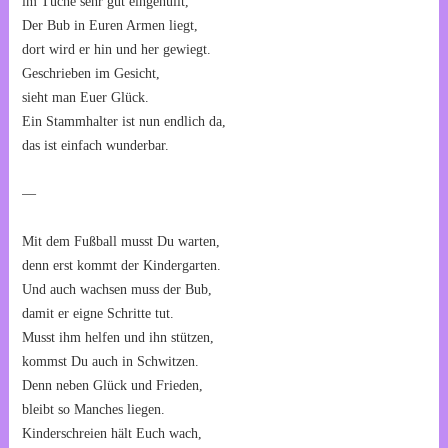
im Tuche sehr gut eingehüllt,
Der Bub in Euren Armen liegt,
dort wird er hin und her gewiegt.
Geschrieben im Gesicht,
sieht man Euer Glück.
Ein Stammhalter ist nun endlich da,
das ist einfach wunderbar.
—
Mit dem Fußball musst Du warten,
denn erst kommt der Kindergarten.
Und auch wachsen muss der Bub,
damit er eigne Schritte tut.
Musst ihm helfen und ihn stützen,
kommst Du auch in Schwitzen.
Denn neben Glück und Frieden,
bleibt so Manches liegen.
Kinderschreien hält Euch wach,